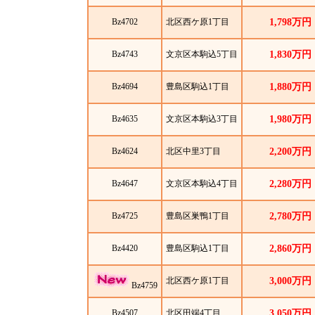
Bz4702
北区西ケ原1丁目
1,798万円
Bz4743
文京区本駒込5丁目
1,830万円
Bz4694
豊島区駒込1丁目
1,880万円
Bz4635
文京区本駒込3丁目
1,980万円
Bz4624
北区中里3丁目
2,200万円
Bz4647
文京区本駒込4丁目
2,280万円
Bz4725
豊島区巣鴨1丁目
2,780万円
Bz4420
豊島区駒込1丁目
2,860万円
北区西ケ原1丁目
3,000万円
Bz4759
Bz4507
北区田端4丁目
3,050万円