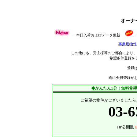
オーナ
･･･本日入荷およびデータ更新
･
事業用物件
この他にも、売主様等のご都合により、
希望条件登録を
登録
既に会員登録が
◆かんたん1分！無料希
ご希望の物件がございましたら
03-6
HP公開数