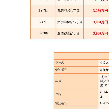
Bz4731
豊島区駒込1丁目
3,280万円
Bz4727
文京区本駒込2丁目
3,490万円
Bz4318
豊島区駒込1丁目
3,980万円
会社名
株式会
免許番号
東京都
(社)
会員
(社)
(財)
〒11
住所
込
電話番号
03-637